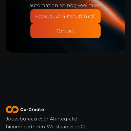
automation en nog veel meer.
Boek jouw 15-minuten call
Contact
Jouw bureau voor AI integratie
binnen bedrijven. We staan voor Co-