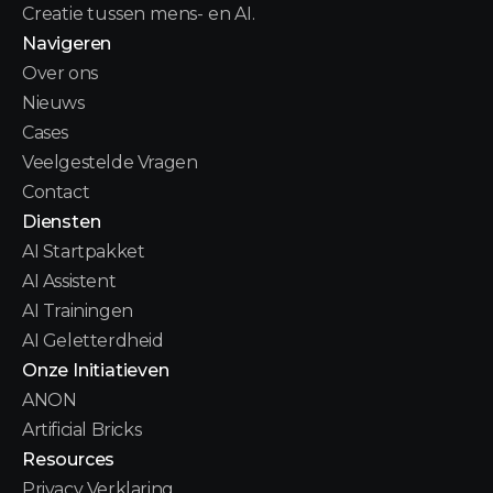
Creatie tussen mens- en AI.
Navigeren
Over ons
Nieuws
Cases
Veelgestelde Vragen
Contact
Diensten
AI Startpakket
AI Assistent
AI Trainingen
AI Geletterdheid
Onze Initiatieven
ANON
Artificial Bricks
Resources
Privacy Verklaring