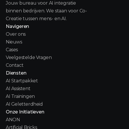
Jouw bureau voor AI integratie
binnen bedrijven. We staan voor Co-
Creatie tussen mens- en AI.
Navigeren
Over ons
Nieuws
Cases
Veelgestelde Vragen
Contact
Diensten
AI Startpakket
AI Assistent
AI Trainingen
AI Geletterdheid
Onze Initiatieven
ANON
Artificial Bricks