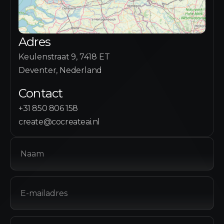
Adres
Keulenstraat 9, 7418 ET
Deventer, Nederland
Contact
+31 850 806 158
create@cocreateai.nl